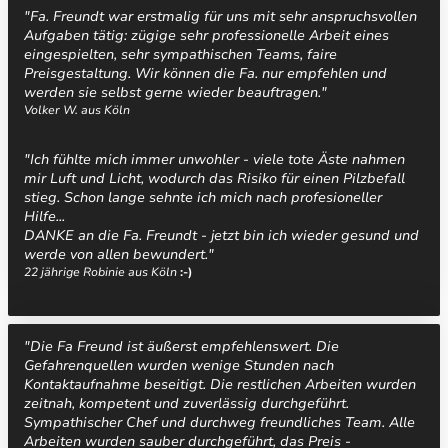
"Fa. Freundt war erstmalig für uns mit sehr anspruchsvollen
Aufgaben tätig: zügige sehr professionelle Arbeit eines
eingespielten, sehr sympathischen Teams, faire
Preisgestaltung. Wir können die Fa. nur empfehlen und
werden sie selbst gerne wieder beauftragen."
Volker W. aus Köln
Kundenstimmen zu Baumpflege Freundt in Köln
"Ich fühlte mich immer unwohler - viele tote Äste nahmen
mir Luft und Licht, wodurch das Risiko für einen Pilzbefall
stieg. Schon lange sehnte ich mich nach profesioneller
Hilfe...
DANKE an die Fa. Freundt - jetzt bin ich wieder gesund und
werde von allen bewundert."
22 jährige Robinie aus Köln
:-)
"Die Fa Freund ist äußerst empfehlenswert. Die
Gefahrenquellen wurden wenige Stunden nach
Kontaktaufnahme beseitigt. Die restlichen Arbeiten wurden
zeitnah, kompetent und zuverlässig durchgeführt.
Sympathischer Chef und durchweg freundliches Team. Alle
Arbeiten wurden sauber durchgeführt, das Preis -