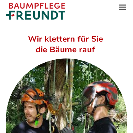
Wir klettern für Sie
die Bäume rauf