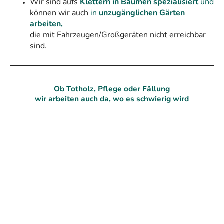
Wir sind aufs
Klettern in Bäumen spezialisiert
und
können wir auch
in
unzugänglichen Gärten
arbeiten,
die mit Fahrzeugen/Großgeräten nicht erreichbar
sind.
Ob Totholz, Pflege oder Fällung
wir arbeiten auch da, wo es schwierig wird